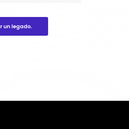
ar un legado.