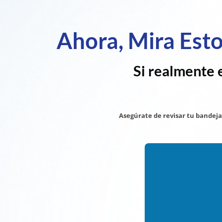
Ahora, Mira Est
Si realmente 
Asegúrate de revisar tu bandej