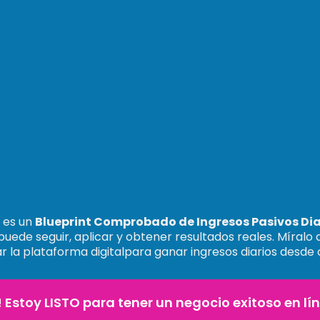
 es un
Blueprint Comprobado de Ingresos Pasivos Dia
puede seguir, aplicar y obtener resultados reales. Míralo
ar la plataforma digitalpara ganar ingresos diarios desde 
! Estoy LISTO para tener un negocio exitoso en lí