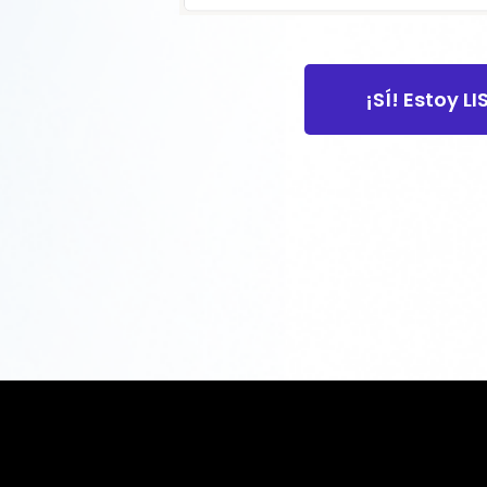
¡SÍ! Estoy L