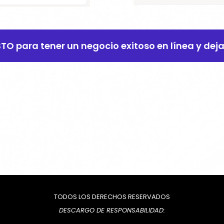
ISTO para tener un negocio exitoso en línea y dej
TODOS LOS DERECHOS RESERVADOS
DESCARGO DE RESPONSABILIDAD: