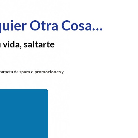
quier Otra Cosa…
vida, saltarte
 carpeta de
spam
o
promociones
y