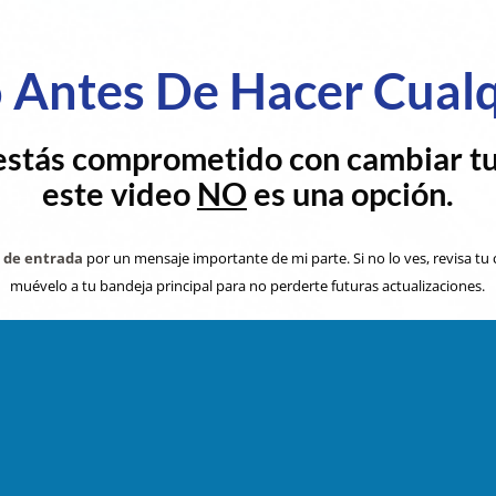
o Antes De Hacer Cual
estás comprometido con cambiar tu 
este video
NO
es una opción.
a de entrada
por un mensaje importante de mi parte. Si no lo ves, revisa tu
muévelo a tu bandeja principal para no perderte futuras actualizaciones.